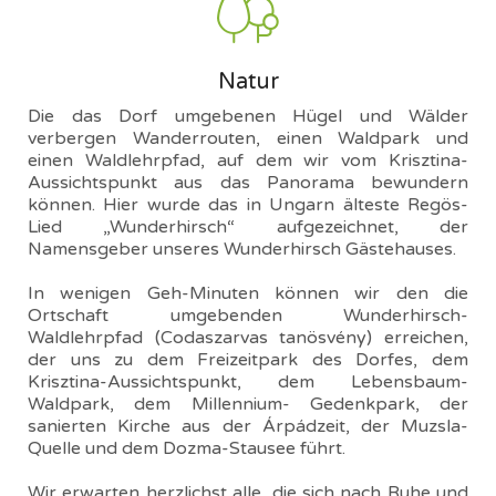
Natur
Die das Dorf umgebenen Hügel und Wälder
verbergen Wanderrouten, einen Waldpark und
einen Waldlehrpfad, auf dem wir vom Krisztina-
Aussichtspunkt aus das Panorama bewundern
können. Hier wurde das in Ungarn älteste Regös-
Lied „Wunderhirsch“ aufgezeichnet, der
Namensgeber unseres Wunderhirsch Gästehauses.
In wenigen Geh-Minuten können wir den die
Ortschaft umgebenden Wunderhirsch-
Waldlehrpfad (Codaszarvas tanösvény) erreichen,
der uns zu dem Freizeitpark des Dorfes, dem
Krisztina-Aussichtspunkt, dem Lebensbaum-
Waldpark, dem Millennium- Gedenkpark, der
sanierten Kirche aus der Árpádzeit, der Muzsla-
Quelle und dem Dozma-Stausee führt.
Wir erwarten herzlichst alle, die sich nach Ruhe und