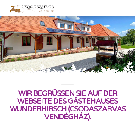
WIR BEGRÜSSEN SIE AUF DER W
EBSEITE DES GÄSTEHAUSES W
UNDERHIRSCH (CSODASZARVAS V
ENDÉGHÁZ).