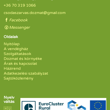
+36 70 319 1066
csodaszarvas.dozmat@gmail.com
Facebook
Messenger
Oldalak
Nyitólap
A vendégház
Szolgáltatások
Dozmat és környéke
Árak és kapcsolat
Házirend
Adatkezelési szabályzat
Sajtóközlemény
Nyelv
váltás
🇭🇺