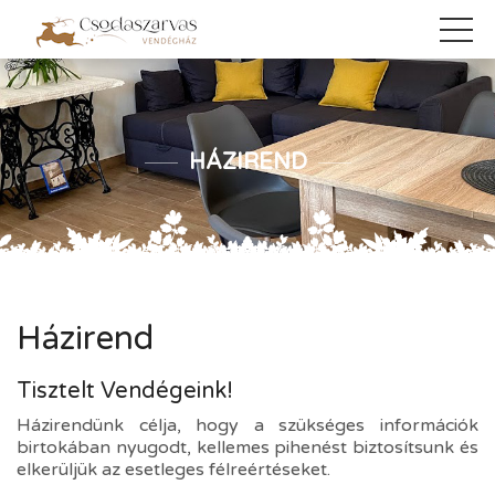
HÁZIREND
Házirend
Tisztelt Vendégeink!
Házirendünk célja, hogy a szükséges információk
birtokában nyugodt, kellemes pihenést biztosítsunk és
elkerüljük az esetleges félreértéseket.